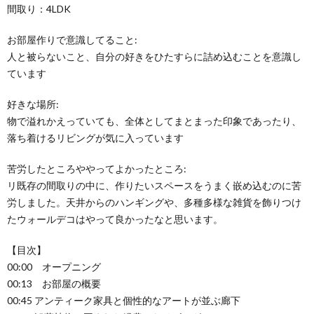
間取り：4LDK
お部屋作りで意識してること:
人と被らないこと、自分の好きをひたすらに詰め込むことを意識し
ています
好きな場所:
物で溢れかえっていても、全体としてまとまった印象であったり、
落ち着けるリビングが気に入っています
苦労したところややってよかったところ:
リ既存の間取りの中に、作りたいスペースをうまく嵌め込むのに苦
労しました。天井からのハンギングや、多種多様な雑貨を飾りつけ
たウォールデコはやって良かったなと思います。
【目次】
00:00 オープニング
00:13 お部屋の概要
00:45 アンティーク家具と個性的なアートが並ぶ廊下