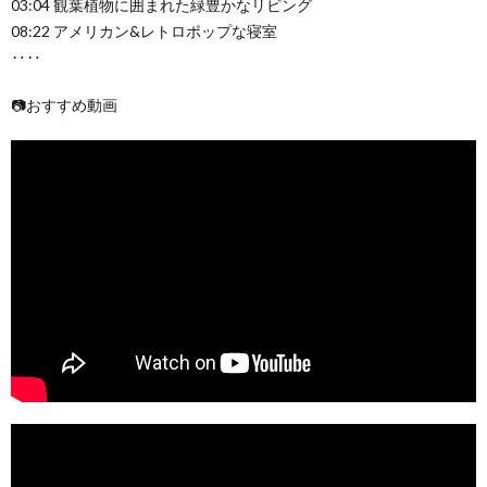
03:04 観葉植物に囲まれた緑豊かなリビング
08:22 アメリカン&レトロポップな寝室
‥‥
📷おすすめ動画