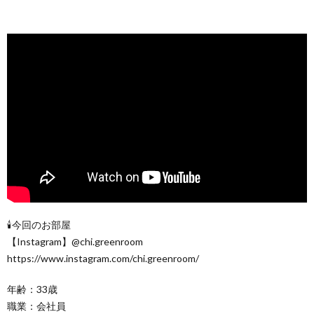
🕯今回のお部屋
【Instagram】@chi.greenroom
https://www.instagram.com/chi.greenroom/
年齢：33歳
職業：会社員