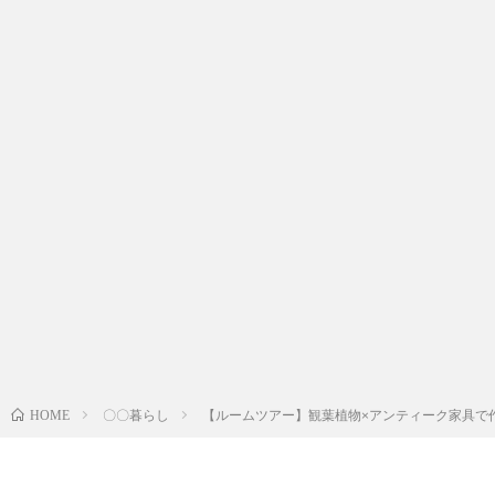
〇〇暮らし
【ルームツアー】観葉植物×アンティーク家具で作
HOME