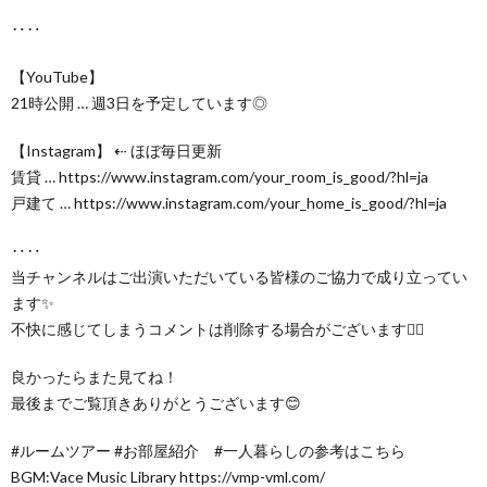
‥‥
【YouTube】
21時公開 … 週3日を予定しています◎
【Instagram】 ⇠ ほぼ毎日更新
賃貸 … https://www.instagram.com/your_room_is_good/?hl=ja
戸建て … https://www.instagram.com/your_home_is_good/?hl=ja
‥‥
当チャンネルはご出演いただいている皆様のご協力で成り立ってい
ます✨
不快に感じてしまうコメントは削除する場合がございます🙇‍♀️
良かったらまた見てね！
最後までご覧頂きありがとうございます😊
#ルームツアー #お部屋紹介 #一人暮らしの参考はこちら
BGM:Vace Music Library https://vmp-vml.com/