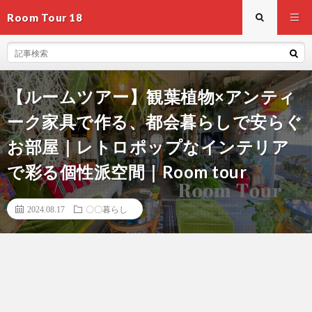
Room Tour 18
【ルームツアー】観葉植物×アンティ
ーク家具で作る、都会暮らしで安らぐ
お部屋｜レトロポップなインテリア
で彩る個性派空間｜Room tour
2024.08.17
〇〇暮らし