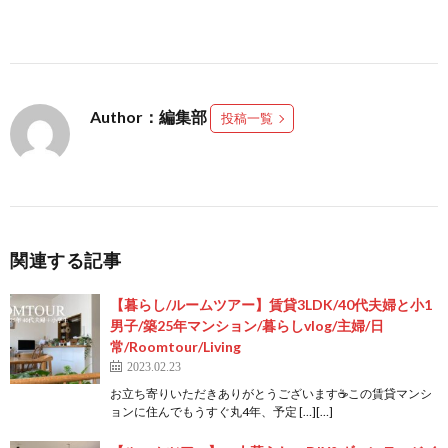
Author：編集部
投稿一覧
関連する記事
【暮らし/ルームツアー】賃貸3LDK/40代夫婦と小1
男子/築25年マンション/暮らしvlog/主婦/日
常/Roomtour/Living
2023.02.23
お立ち寄りいただきありがとうございます☕この賃貸マンシ
ョンに住んでもうすぐ丸4年、予定 […][…]