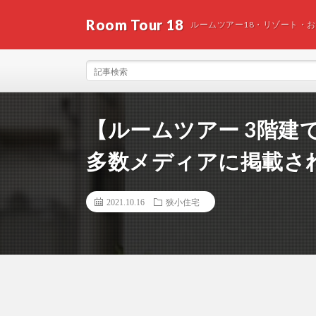
Room Tour 18
ルームツアー18・リゾート・
【ルームツアー 3階建
多数メディアに掲載さ
2021.10.16
狭小住宅