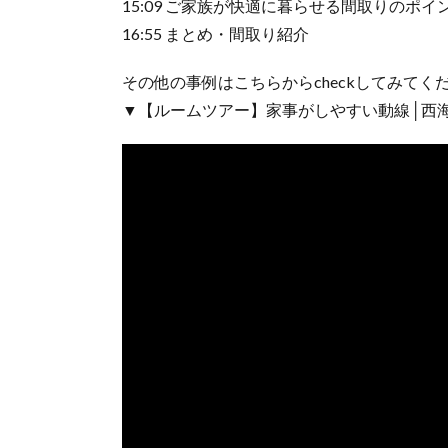
15:09 ご家族が快適に暮らせる間取りのポイ
16:55 まとめ・間取り紹介
その他の事例はこちらからcheckしてみてく
▼【ルームツアー】家事がしやすい動線│西海