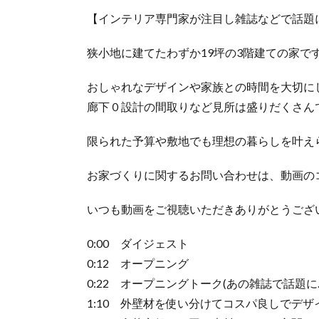
【インテリア専門家が注目し雑誌などで話題に
狭小地に建てたわずか19坪の3階建ての家で
おしゃれなデザインや家族との時間を大切に
廊下０設計の間取りなど見所は盛りだくさん
限られた予算や敷地でも理想の暮らしを叶え
お家づくりに関するお問い合わせは、動画の
いつも動画をご視聴いただきありがとうございます
0:00 ダイジェスト
0:12 オープニング
0:22 オープニングトーク(あの雑誌で話題に
1:10 外壁材を使い分けてコスパ良しでデ