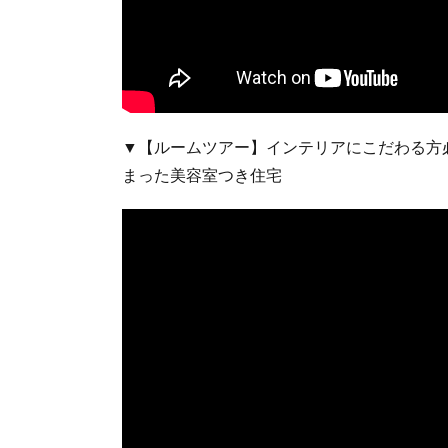
▼【ルームツアー】インテリアにこだわる方
まった美容室つき住宅