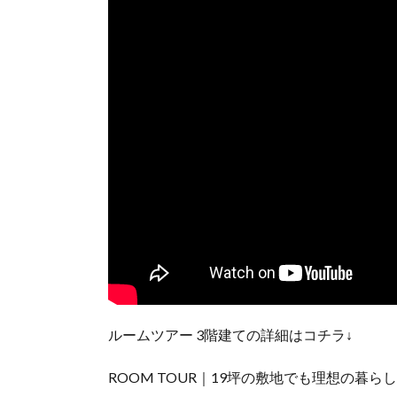
ルームツアー 3階建ての詳細はコチラ↓
ROOM TOUR｜19坪の敷地でも理想の暮ら