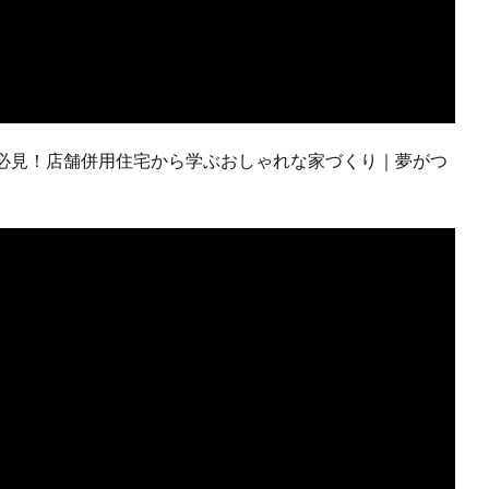
必見！店舗併用住宅から学ぶおしゃれな家づくり｜夢がつ