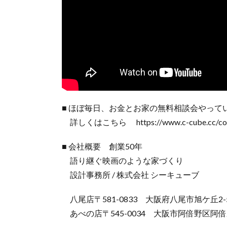
■ ほぼ毎日、お金とお家の無料相談会やって
詳しくはこちら https://www.c-cube.cc/con
■ 会社概要 創業50年
語り継ぐ映画のような家づくり
設計事務所 / 株式会社 シーキューブ
八尾店〒581-0833 大阪府八尾市旭ケ丘2-5
あべの店〒545-0034 大阪市阿倍野区阿倍