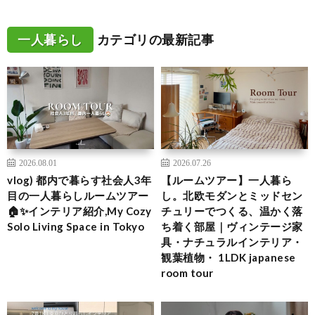
一人暮らし
カテゴリの最新記事
2026.08.01
2026.07.26
vlog) 都内で暮らす社会人3年
【ルームツアー】一人暮ら
目の一人暮らしルームツアー
し。北欧モダンとミッドセン
🏠✨インテリア紹介,My Cozy
チュリーでつくる、温かく落
Solo Living Space in Tokyo
ち着く部屋｜ヴィンテージ家
具・ナチュラルインテリア・
観葉植物・ 1LDK japanese
room tour