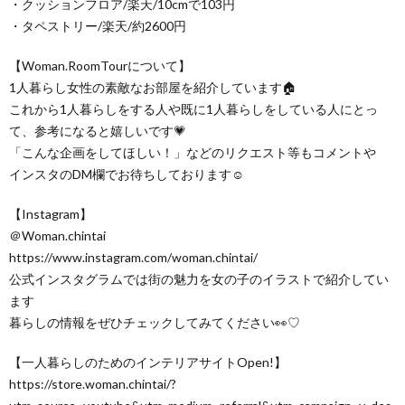
・クッションフロア/楽天/10cmで103円
・タペストリー/楽天/約2600円
【Woman.RoomTourについて】
1人暮らし女性の素敵なお部屋を紹介しています🏠
これから1人暮らしをする人や既に1人暮らしをしている人にとっ
て、参考になると嬉しいです💗
「こんな企画をしてほしい！」などのリクエスト等もコメントや
インスタのDM欄でお待ちしております☺
【Instagram】
＠Woman.chintai
https://www.instagram.com/woman.chintai/
公式インスタグラムでは街の魅力を女の子のイラストで紹介してい
ます
暮らしの情報をぜひチェックしてみてください👀♡
【一人暮らしのためのインテリアサイトOpen!】
https://store.woman.chintai/?