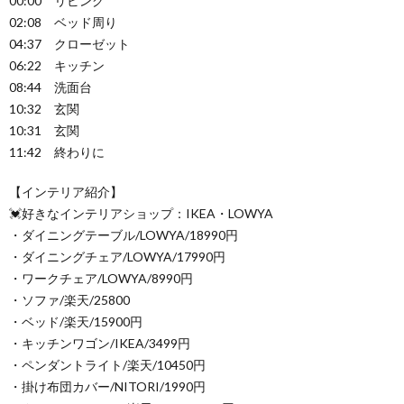
00:00 リビング
02:08 ベッド周り
04:37 クローゼット
06:22 キッチン
08:44 洗面台
10:32 玄関
10:31 玄関
11:42 終わりに
【インテリア紹介】
💓好きなインテリアショップ：IKEA・LOWYA
・ダイニングテーブル/LOWYA/18990円
・ダイニングチェア/LOWYA/17990円
・ワークチェア/LOWYA/8990円
・ソファ/楽天/25800
・ベッド/楽天/15900円
・キッチンワゴン/IKEA/3499円
・ペンダントライト/楽天/10450円
・掛け布団カバー/NITORI/1990円