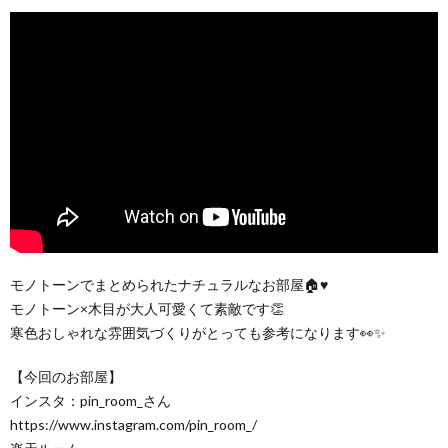
モノトーンでまとめられたナチュラルなお部屋🏠♥
モノトーン×木目が大人可愛くて素敵です👏
寒色おしゃれな雰囲気づくりがとっても参考になります👀✨
【今回のお部屋】
インスタ：pin_room_さん
https://www.instagram.com/pin_room_/