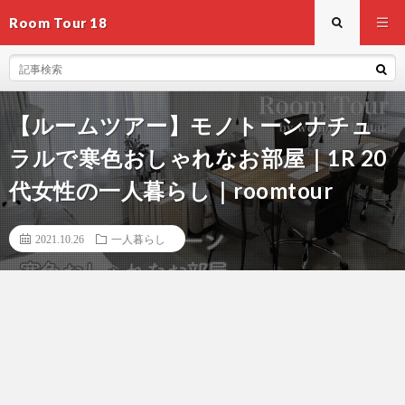
Room Tour 18
【ルームツアー】モノトーンナチュ
ラルで寒色おしゃれなお部屋｜1R 20
代女性の一人暮らし｜roomtour
2021.10.26
一人暮らし