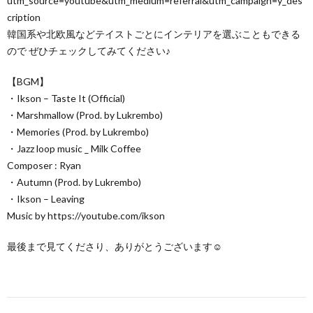
utm_source=youtube&utm_medium=referral&utm_campaign=y_des
cription
韓国系や北欧風などテイストごとにインテリアを選ぶこともできる
ので ぜひチェックしてみてください♪
【BGM】
・Ikson – Taste It (Official)
・Marshmallow (Prod. by Lukrembo)
・Memories (Prod. by Lukrembo)
・Jazz loop music _ Milk Coffee
Composer : Ryan
・Autumn (Prod. by Lukrembo)
・Ikson – Leaving
Music by https://youtube.com/ikson
最後まで見てくださり、ありがとうございます☺