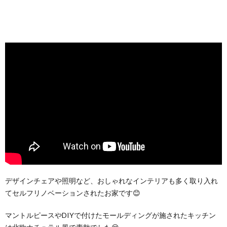
デザインチェアや照明など、おしゃれなインテリアも多く取り入れ
てセルフリノベーションされたお家です😊
マントルピースやDIYで付けたモールディングが施されたキッチン