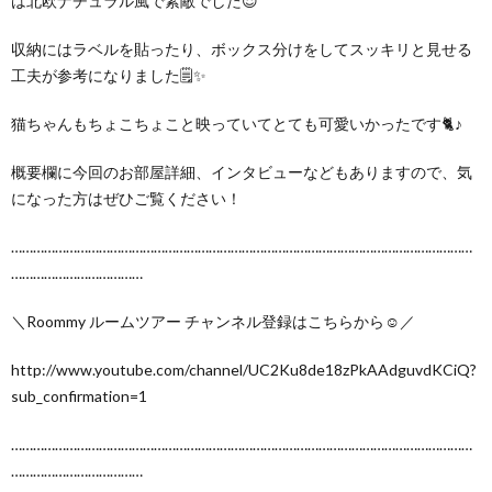
は北欧ナチュラル風で素敵でした😌
収納にはラベルを貼ったり、ボックス分けをしてスッキリと見せる
工夫が参考になりました🗒✨
猫ちゃんもちょこちょこと映っていてとても可愛いかったです🐈♪
概要欄に今回のお部屋詳細、インタビューなどもありますので、気
になった方はぜひご覧ください！
………………………………………………………………………………………………………………
………………………………
＼Roommy ルームツアー チャンネル登録はこちらから☺︎／
http://www.youtube.com/channel/UC2Ku8de18zPkAAdguvdKCiQ?
sub_confirmation=1
………………………………………………………………………………………………………………
………………………………