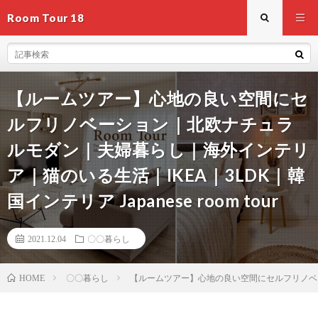
Room Tour 18
【ルームツアー】心地の良い空間にセ
ルフリノベーション｜北欧ナチュラ
ルモダン｜夫婦暮らし｜海外インテリ
ア｜猫のいる生活｜IKEA｜3LDK｜韓
国インテリア Japanese room tour
2021.12.04
〇〇暮らし
〇〇暮らし
【ルームツアー】心地の良い空間にセルフリノベーショ
HOME