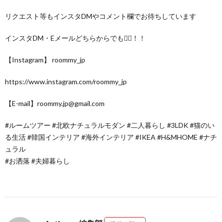
リクエスト等もインスタDMやコメント欄でお待ちしています
インスタDM・Eメールどちらからでも🙆‍♀️！！
【Instagram】 roommy_jp
https://www.instagram.com/roommy_jp
【E-mail】roommy.jp@gmail.com
#ルームツアー #北欧ナチュラルモダン #二人暮らし #3LDK #猫のい
る生活 #韓国インテリア #海外インテリア #IKEA #H&MHOME #ナチ
ュラル
#お洒落 #夫婦暮らし