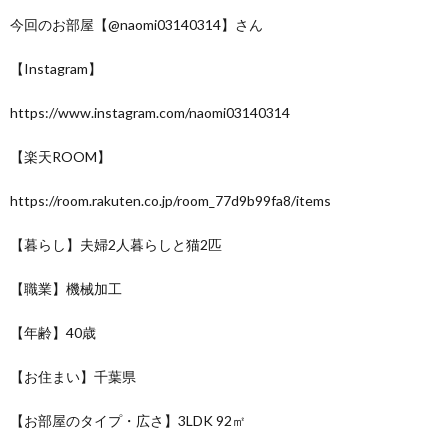
今回のお部屋【@naomi03140314】さん
【Instagram】
https://www.instagram.com/naomi03140314
【楽天ROOM】
https://room.rakuten.co.jp/room_77d9b99fa8/items
【暮らし】夫婦2人暮らしと猫2匹
【職業】機械加工
【年齢】40歳
【お住まい】千葉県
【お部屋のタイプ・広さ】3LDK 92㎡