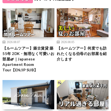
2026.08.07
2026.08.05
【ルームツアー】築古賃貸 築
【ルームツアー】何度でも訪
55年 2DK・無理なく可愛いお
れたくなる伯母のお部屋を紹
部屋🌿｜Japanese
介します
Apartment Room
Tour【EN/JP SUB】