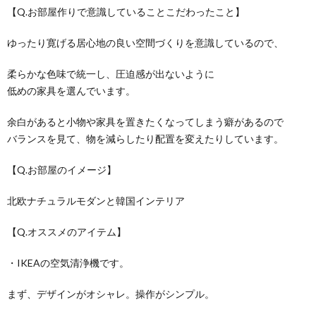
【Q.お部屋作りで意識していることこだわったこと】
ゆったり寛げる居心地の良い空間づくりを意識しているので、
柔らかな色味で統一し、圧迫感が出ないように
低めの家具を選んでいます。
余白があると小物や家具を置きたくなってしまう癖があるので
バランスを見て、物を減らしたり配置を変えたりしています。
【Q.お部屋のイメージ】
北欧ナチュラルモダンと韓国インテリア
【Q.オススメのアイテム】
・IKEAの空気清浄機です。
まず、デザインがオシャレ。操作がシンプル。