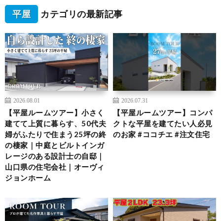
平屋
カテゴリの最新記事
2026.08.01
2026.07.31
【平屋ルームツアー】小さく
【平屋ルームツアー】コンパ
建てて上質に暮らす、50代夫
クトな平屋を建てたい人必見
婦がふたりで住まう25坪の終
のお家 #ココチエ #注文住宅
の棲家｜中庭とビルトインガ
レージのある設計士の自邸｜
山口県の住宅会社｜オーヴィ
ジョンホーム