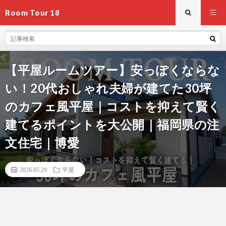
Room Tour 18
【平屋ルームツアー】安っぽくならな
い！20代おしゃれ夫婦が建てた30坪
のカフェ風平屋｜コストを抑えて賢く
建てるポイントを大公開｜福岡県の注
文住宅｜博愛
2026.05.29
平屋