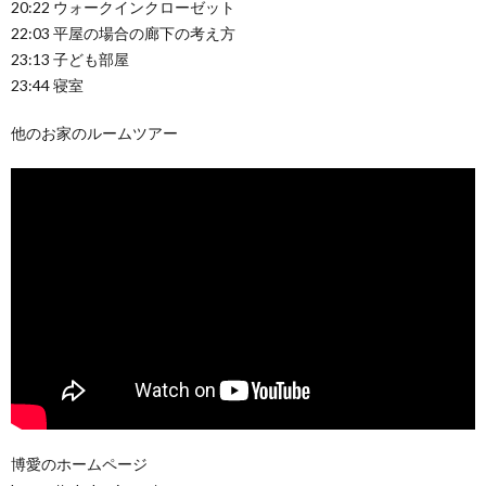
20:22 ウォークインクローゼット
22:03 平屋の場合の廊下の考え方
23:13 子ども部屋
23:44 寝室
他のお家のルームツアー
博愛のホームページ