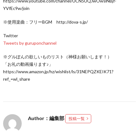
https://www.youtube.com/channel/UCN5UQJwOwslNBjf-
YVfEc9w/join
※使用楽曲：フリーBGM http://dova-s.jp/
Twitter
Tweets by guruponchannel
※グルぽんの欲しいものリスト（神様お願いします！）
「お礼の動画撮ります♪」
https://www.amazon.jp/hz/wishlist/ls/31NEPQZKEIK71?
ref_=wl_share
Author：編集部
投稿一覧