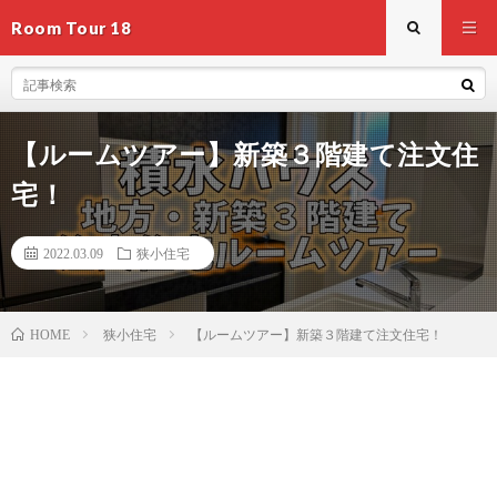
Room Tour 18
【ルームツアー】新築３階建て注文住
宅！
2022.03.09
狭小住宅
狭小住宅
【ルームツアー】新築３階建て注文住宅！
HOME