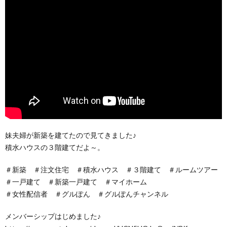
妹夫婦が新築を建てたので見てきました♪
積水ハウスの３階建てだよ～。
＃新築 ＃注文住宅 ＃積水ハウス ＃３階建て ＃ルームツアー
＃一戸建て ＃新築一戸建て ＃マイホーム
＃女性配信者 ＃グルぽん ＃グルぽんチャンネル
メンバーシップはじめました♪