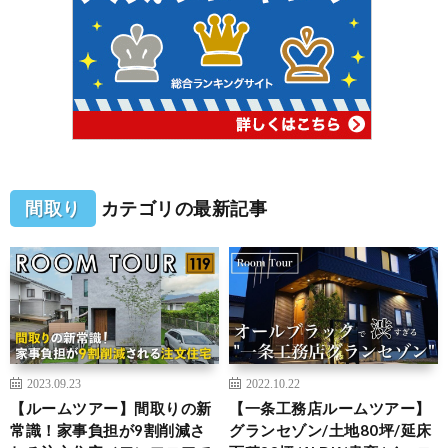
間取り
カテゴリの最新記事
2023.09.23
2022.10.22
【ルームツアー】間取りの新
【一条工務店ルームツアー】
常識！家事負担が9割削減さ
グランセゾン/土地80坪/延床