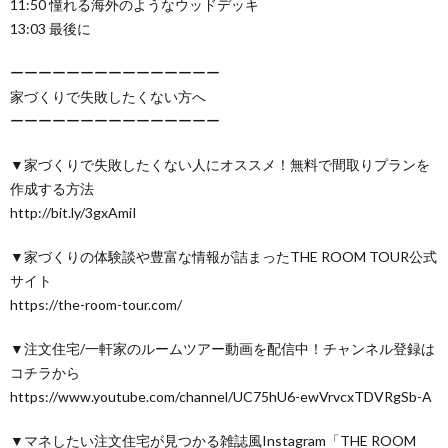
11:50 憧れる海外のようなウッドデッキ
13:03 最後に
ーーーーーーーーーーーーーーー
家づくりで失敗したくない方へ
ーーーーーーーーーーーーーーー
▼家づくりで失敗したくない人にオススメ！無料で間取りプランを
作成する方法
http://bit.ly/3gxAmiI
▼家づくりの体験談や豊富な情報が詰まったTHE ROOM TOUR公式
サイト
https://the-room-tour.com/
▼注文住宅/一軒家のルームツアー動画を配信中！チャンネル登録は
コチラから
https://www.youtube.com/channel/UC75hU6-ewVrvcxTDVRgSb-A
▼マネしたい注文住宅が見つかる雑誌風Instagram「THE ROOM