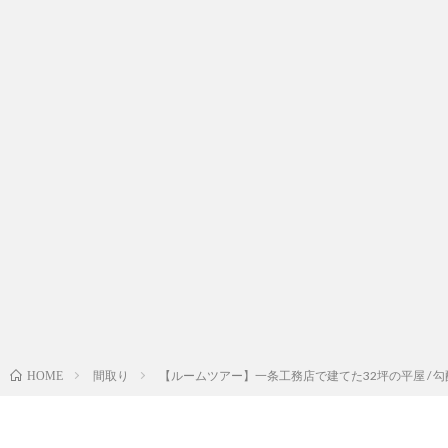
間取り
【ルームツアー】一条工務店で建てた32坪の平屋 /
HOME