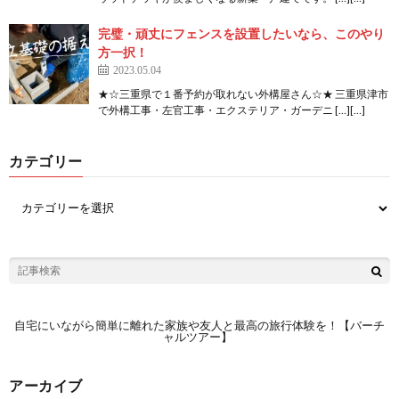
完璧・頑丈にフェンスを設置したいなら、このやり
方一択！
2023.05.04
★☆三重県で１番予約が取れない外構屋さん☆★ 三重県津市
で外構工事・左官工事・エクステリア・ガーデニ […][…]
カテゴリー
自宅にいながら簡単に離れた家族や友人と最高の旅行体験を！【バーチ
ャルツアー】
アーカイブ