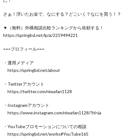
に！
さぁ！浮いたお金で、なにする？どこいく？なにを買う！？
▼（無料）外構相談比較ランキングから依頼する！
https://springbd.net/lp/a/2219494221
===プロフィール===
・運用メディア
https://springbd.net/about
・Twitterアカウント
https://twitter.com/niwafan1128
・Instagramアカウント
https://www.instagram.com/niwafan1128/?hl=ja
・YouTubeプロモーションについての相談
https://springbd.net/works#YouTube165