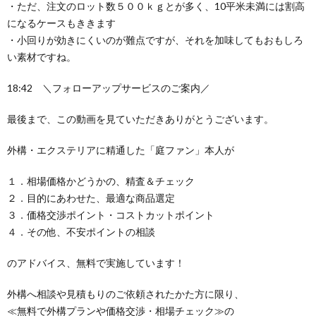
・ただ、注文のロット数５００ｋｇとが多く、10平米未満には割高
になるケースもききます
・小回りが効きにくいのが難点ですが、それを加味してもおもしろ
い素材ですね。
18:42 ＼フォローアップサービスのご案内／
最後まで、この動画を見ていただきありがとうございます。
外構・エクステリアに精通した「庭ファン」本人が
１．相場価格かどうかの、精査＆チェック
２．目的にあわせた、最適な商品選定
３．価格交渉ポイント・コストカットポイント
４．その他、不安ポイントの相談
のアドバイス、無料で実施しています！
外構へ相談や見積もりのご依頼されたかた方に限り、
≪無料で外構プランや価格交渉・相場チェック≫の