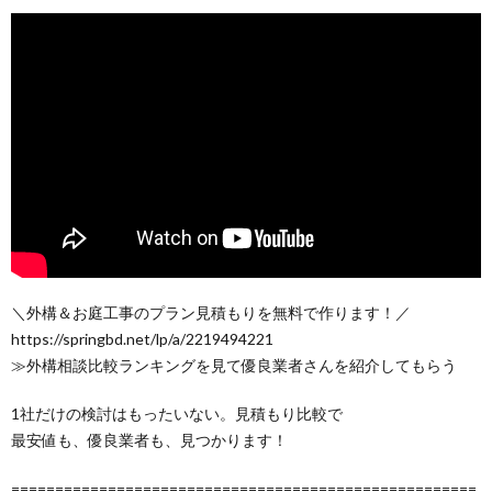
＼外構＆お庭工事のプラン見積もりを無料で作ります！／
https://springbd.net/lp/a/2219494221
≫外構相談比較ランキングを見て優良業者さんを紹介してもらう
1社だけの検討はもったいない。見積もり比較で
最安値も、優良業者も、見つかります！
=====================================================