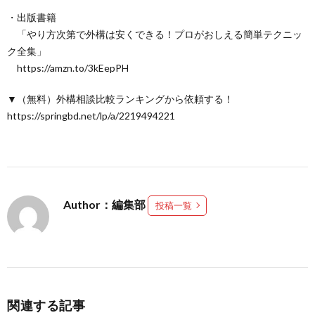
・出版書籍
「やり方次第で外構は安くできる！プロがおしえる簡単テクニッ
ク全集」
https://amzn.to/3kEepPH
▼（無料）外構相談比較ランキングから依頼する！
https://springbd.net/lp/a/2219494221
Author：編集部
投稿一覧
関連する記事