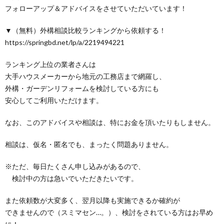
フォローアップ＆アドバイスをさせていただいています！
▼（無料）外構相談比較ランキングから依頼する！
https://springbd.net/lp/a/2219494221
ランキング上位の業者さんは
大手ハウスメーカーから地元の工務店まで網羅し、
外構・ガーデンリフォームを検討している方にも
安心してご利用いただけます。
なお、このアドバイスや相談は、特にお金を頂いたりもしません。
相談は、仮名・匿名でも、まったく問題ありません。
※ただ、毎日たくさん申し込みがあるので、
検討中の方は急いでいただきたいです。
また依頼数が大変多く、翌月以降も実施できるか確約が
できませんので（スミマセン…。）、検討をされている方はお早め