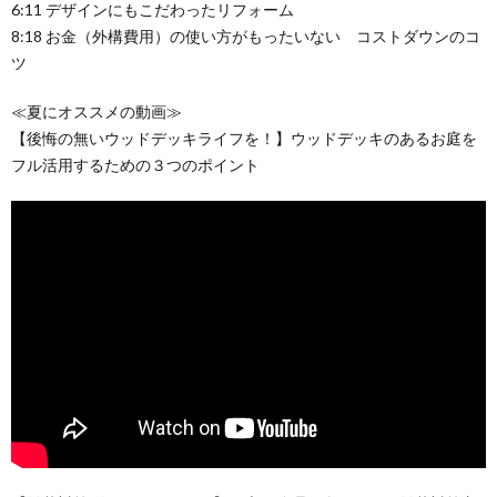
6:11 デザインにもこだわったリフォーム
8:18 お金（外構費用）の使い方がもったいない コストダウンのコ
ツ
≪夏にオススメの動画≫
【後悔の無いウッドデッキライフを！】ウッドデッキのあるお庭を
フル活用するための３つのポイント