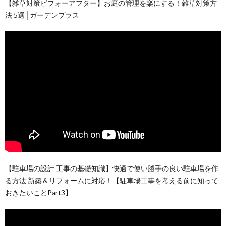
【雑草対策ビフォーアフター】お庭の管理を楽にする！雑草対策方
法 5選│ガーデンプラス
【駐車場の設計 工事の基礎知識】快適で使い勝手の良い駐車場を作
る方法 新築＆リフォームに対応！【駐車場工事を考える前に知って
おきたいことPart3】