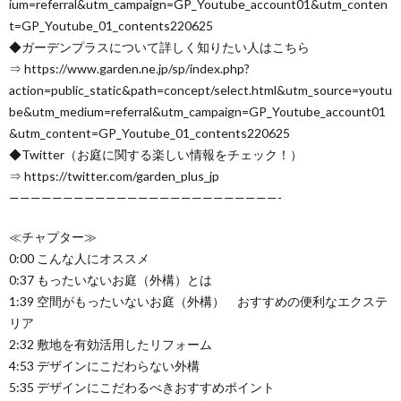
ium=referral&utm_campaign=GP_Youtube_account01&utm_conten
t=GP_Youtube_01_contents220625
◆ガーデンプラスについて詳しく知りたい人はこちら
⇒ https://www.garden.ne.jp/sp/index.php?
action=public_static&path=concept/select.html&utm_source=youtu
be&utm_medium=referral&utm_campaign=GP_Youtube_account01
&utm_content=GP_Youtube_01_contents220625
◆Twitter（お庭に関する楽しい情報をチェック！）
⇒ https://twitter.com/garden_plus_jp
—————————————————————————-
≪チャプター≫
0:00 こんな人にオススメ
0:37 もったいないお庭（外構）とは
1:39 空間がもったいないお庭（外構） おすすめの便利なエクステ
リア
2:32 敷地を有効活用したリフォーム
4:53 デザインにこだわらない外構
5:35 デザインにこだわるべきおすすめポイント