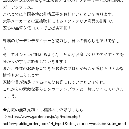
15000件以上の豊富な施工実績と安心のアフターサービスが自慢の
ガーデンプラス。
これまでに全国各地の外構工事をお任せいただいております。
大手メーカーとの直接取引によるエクステリア商品の割引で、
安心の品質を低コストでご提供可能！
専属のガーデンデザイナーと協力し、日々の暮らしを便利で楽し
く、
そしてオシャレに彩れるような、そんなお庭づくりのアイディアを
分かりやすくご紹介していきます！
また、多数のお庭を見てきたお庭のプロだからこそ感じるリアルな
情報もお伝えします！
家族全員が満足できるそんなお庭にしていきたいですね。
これからの素敵な暮らしをガーデンプラスと一緒につくっていきま
しょう。
—————————————————————————-
◆お庭の無料見積・ご相談のご依頼はこちら
⇒ https://www.garden.ne.jp/sp/index.php?
action=public_order_form14_input&utm_source=youtube&utm_med