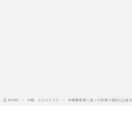
外観 エクステリア
外構費用 賢く使って快適で便利なお庭
HOME