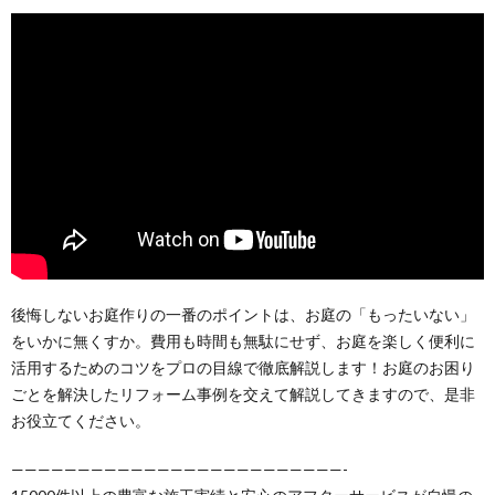
後悔しないお庭作りの一番のポイントは、お庭の「もったいない」
をいかに無くすか。費用も時間も無駄にせず、お庭を楽しく便利に
活用するためのコツをプロの目線で徹底解説します！お庭のお困り
ごとを解決したリフォーム事例を交えて解説してきますので、是非
お役立てください。
—————————————————————————-