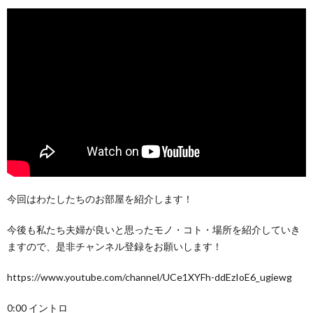
今回はわたしたちのお部屋を紹介します！
今後も私たち夫婦が良いと思ったモノ・コト・場所を紹介していき
ますので、是非チャンネル登録をお願いします！
https://www.youtube.com/channel/UCe1XYFh-ddEzIoE6_ugiewg
0:00 イントロ