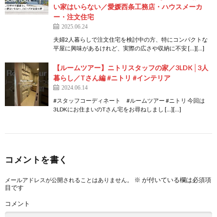
い家はいらない／愛媛西条工務店・ハウスメーカ
ー・注文住宅
2025.06.24
夫婦2人暮らしで注文住宅を検討中の方、特にコンパクトな
平屋に興味があるけれど、実際の広さや収納に不安 […][…]
【ルームツアー】ニトリスタッフの家／3LDK│3人
暮らし／Tさん編 #ニトリ #インテリア
2024.06.14
#スタッフコーディネート #ルームツアー #ニトリ 今回は
3LDKにお住まいのTさん宅をお尋ねしまし […][…]
コメントを書く
※
が付いている欄は必須項
メールアドレスが公開されることはありません。
目です
コメント