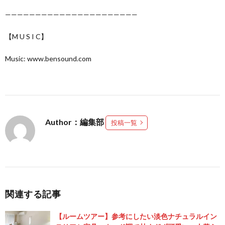
——————————————————————
【M U S I C】
Music: www.bensound.com
Author：編集部
投稿一覧
関連する記事
【ルームツアー】参考にしたい淡色ナチュラルイン